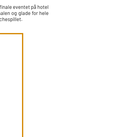
finale eventet på hotel
alen og glade for hele
chespillet.