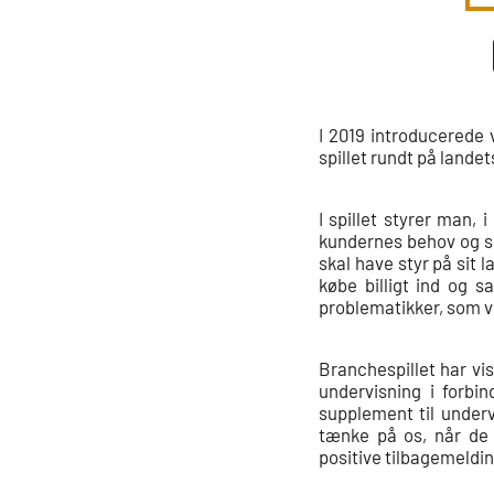
I 2019 introducerede v
spillet rundt på landet
I spillet styrer man,
kundernes behov og s
skal have styr på sit 
købe billigt ind og 
problematikker, som v
Branchespillet har vi
undervisning i forbi
supplement til underv
tænke på os, når de
positive tilbagemelding