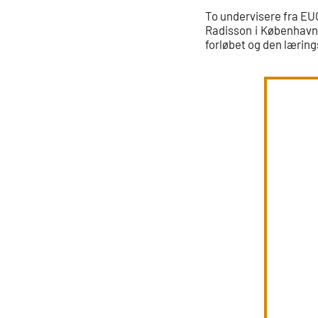
To undervisere fra EUC
Radisson i København,
forløbet og den lærin