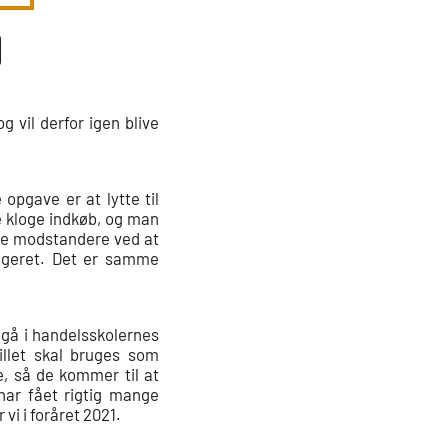
g vil derfor igen blive
opgave er at lytte til
 kloge indkøb, og man
sine modstandere ved at
lageret. Det er samme
dgå i handelsskolernes
illet skal bruges som
e, så de kommer til at
ar fået rigtig mange
vi i foråret 2021.