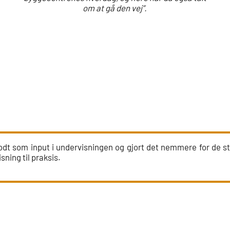
om at gå den vej”.
godt som input i undervisningen og gjort det nemmere for de
sning til praksis.