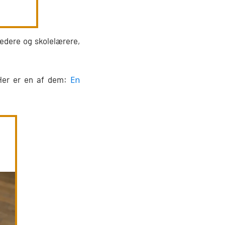
ledere og skolelærere,
En
 Her er en af dem: