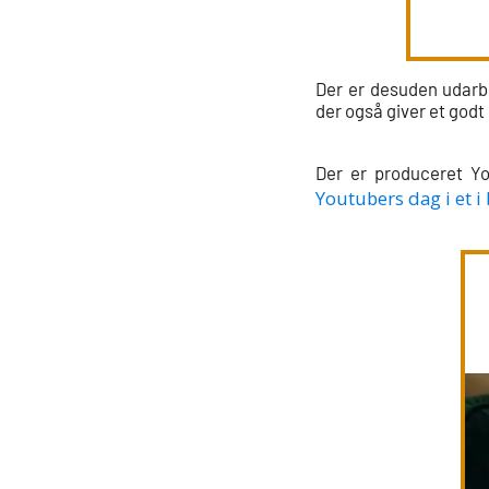
Der er desuden udarbe
der også giver et godt 
Der er produceret Yo
Youtubers dag i et i