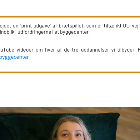
jdet en ”print udgave” af brætspillet, som er tiltænkt UU-vej
indblik i udfordringerne i et byggecenter.
uTube videoer om hver af de tre uddannelser vi tilbyder.
 byggecenter