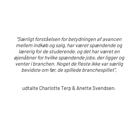
”Særligt forståelsen for betydningen af avancen
mellem indkøb og salg, har været spændende og
lærerig for de studerende, og det har været en
øjenåbner for hvilke spændende jobs, der ligger og
venter i branchen. Noget de fleste ikke var særlig
bevidste om før, de spillede branchespillet”,
udtalte Charlotte Terp & Anette Svendsen.